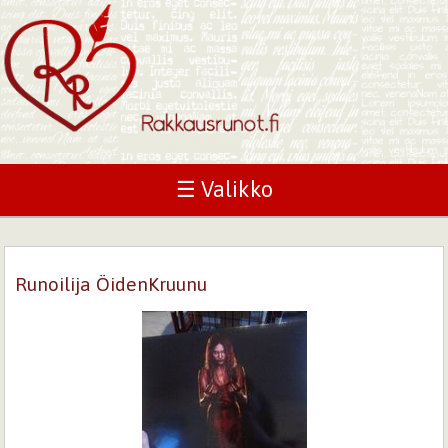
☰ Valikko
Runoilija ÖidenKruunu