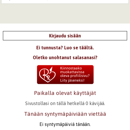
Kirjaudu sisään
Ei tunnusta? Luo se täältä.
Oletko unohtanut salasanasi?
Paikalla olevat käyttäjät
Sivustollasi on tällä hetkellä 0 kävijää.
Tänään syntymäpäiviään viettää
Ei syntymäpäiviä tänään.