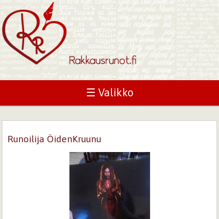
☰ Valikko
Runoilija ÖidenKruunu