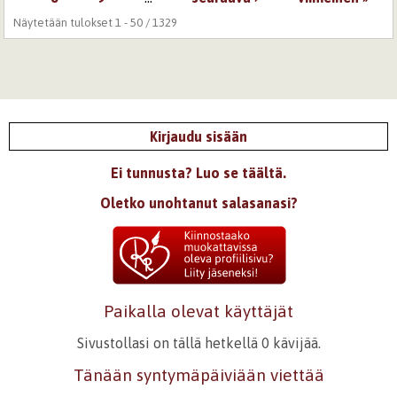
Näytetään tulokset 1 - 50 / 1329
Kirjaudu sisään
Ei tunnusta? Luo se täältä.
Oletko unohtanut salasanasi?
Paikalla olevat käyttäjät
Sivustollasi on tällä hetkellä 0 kävijää.
Tänään syntymäpäiviään viettää