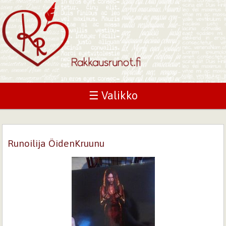
☰ Valikko
Runoilija ÖidenKruunu