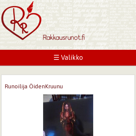
☰ Valikko
Runoilija ÖidenKruunu