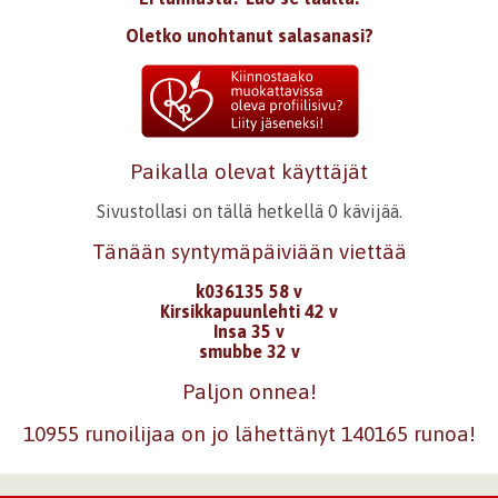
Oletko unohtanut salasanasi?
Paikalla olevat käyttäjät
Sivustollasi on tällä hetkellä 0 kävijää.
Tänään syntymäpäiviään viettää
k036135 58 v
Kirsikkapuunlehti 42 v
Insa 35 v
smubbe 32 v
Paljon onnea!
10955 runoilijaa on jo lähettänyt 140165 runoa!