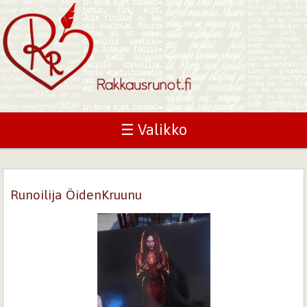
☰ Valikko
Runoilija ÖidenKruunu