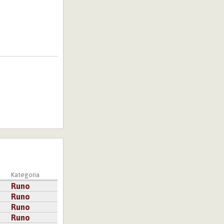
Kategoria
Runo
Runo
Runo
Runo