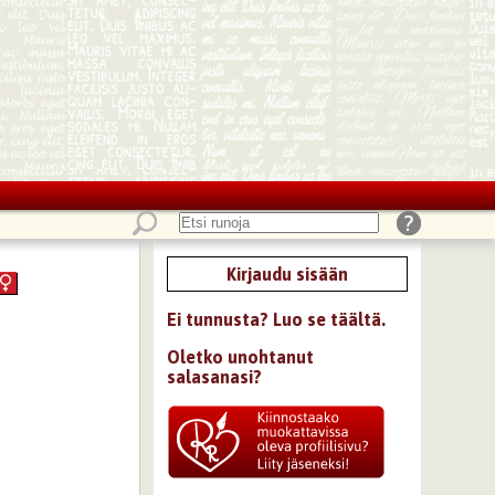
Kirjaudu sisään
Ei tunnusta? Luo se täältä.
Oletko unohtanut
salasanasi?