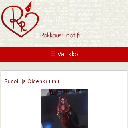
☰ Valikko
Runoilija ÖidenKruunu