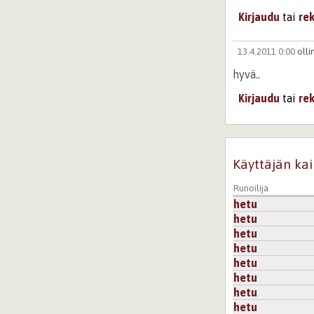
Kirjaudu
tai
re
13.4.2011 0:00
olli
hyvä..
Kirjaudu
tai
re
Käyttäjän kai
Runoilija
hetu
hetu
hetu
hetu
hetu
hetu
hetu
hetu