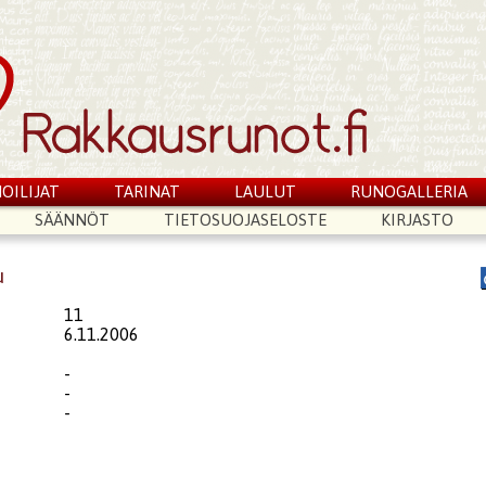
OILIJAT
TARINAT
LAULUT
RUNOGALLERIA
SÄÄNNÖT
TIETOSUOJASELOSTE
KIRJASTO
u
11
6.11.2006
-
-
-