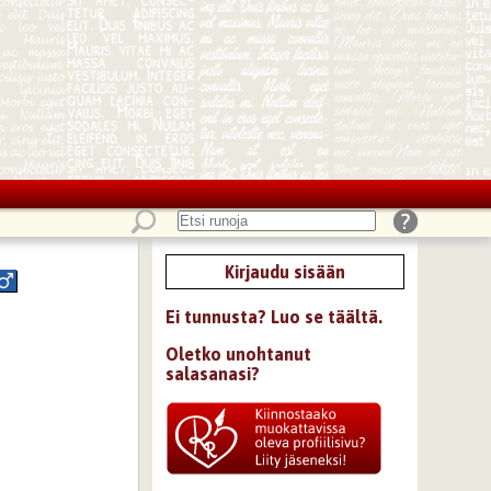
Kirjaudu sisään
Ei tunnusta? Luo se täältä.
Oletko unohtanut
salasanasi?