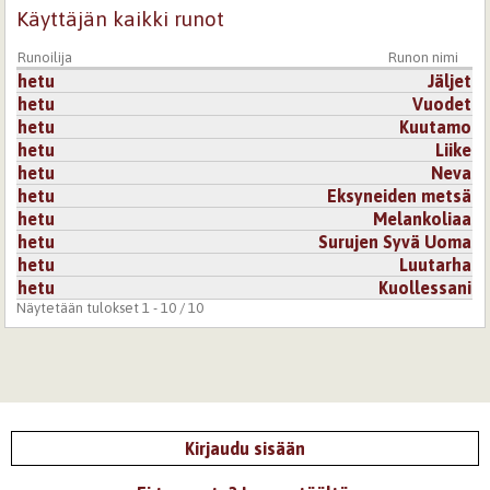
Käyttäjän kaikki runot
Runoilija
Runon nimi
hetu
Jäljet
hetu
Vuodet
hetu
Kuutamo
hetu
Liike
hetu
Neva
hetu
Eksyneiden metsä
hetu
Melankoliaa
hetu
Surujen Syvä Uoma
hetu
Luutarha
hetu
Kuollessani
Näytetään tulokset 1 - 10 / 10
Kirjaudu sisään