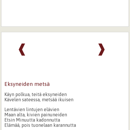
❰
❱
Eksyneiden metsä
Käyn polkua, teitä eksyneiden
Kävelen sateessa, metsää ikuisen
Lentävien lintujen elävien
Maan alta, kivien painuneiden
Etsin Minuutta kadonnutta
Elämää, pois tuonelaan karannutta