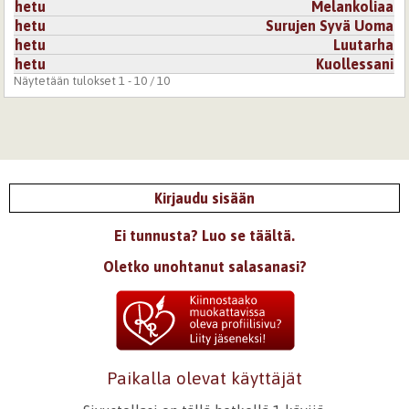
hetu
Melankoliaa
hetu
Surujen Syvä Uoma
hetu
Luutarha
hetu
Kuollessani
Näytetään tulokset 1 - 10 / 10
Kirjaudu sisään
Ei tunnusta? Luo se täältä.
Oletko unohtanut salasanasi?
Paikalla olevat käyttäjät