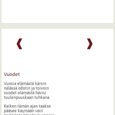
❰
❱
Vuodet
Vuosia elämästä kärsin
nälässä odotin ja toivoin
vuodet elämästä hävisi
tuulenpuuskaan tuhkana
Kaiken tämän ajan taakse
pääsee käymään vain