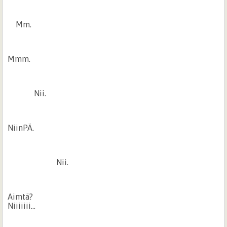
Mm.
Mmm.
Nii.
NiinPÄ.
Nii.
Aimtä?
Niiiiiii…