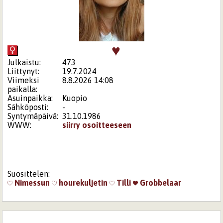
♥
Julkaistu:
473
Liittynyt:
19.7.2024
Viimeksi
8.8.2026 14:08
paikalla:
Asuinpaikka:
Kuopio
Sähköposti:
-
Syntymäpäivä:
31.10.1986
WWW:
siirry osoitteeseen
Suosittelen:
Nimessun
hourekuljetin
Tilli
Grobbelaar