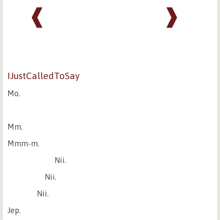
❰
❱
IJustCalledToSay
Mo.
Mm.
Mmm-m.
Nii.
Nii.
Nii.
Jep.