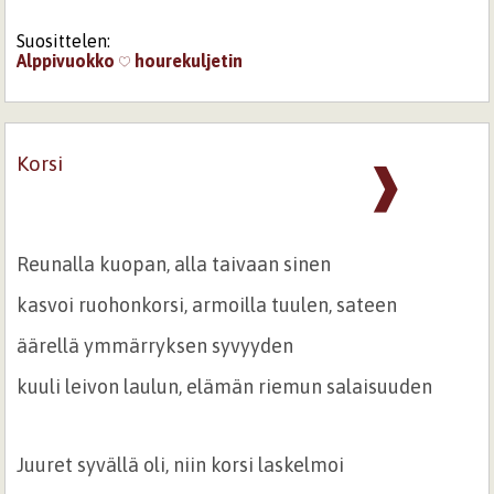
Suosittelen:
Alppivuokko
hourekuljetin
Korsi
❱
Reunalla kuopan, alla taivaan sinen
kasvoi ruohonkorsi, armoilla tuulen, sateen
äärellä ymmärryksen syvyyden
kuuli leivon laulun, elämän riemun salaisuuden
Juuret syvällä oli, niin korsi laskelmoi