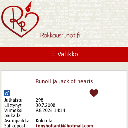
☰ Valikko
Runoilija Jack of hearts
Julkaistu:
298
Liittynyt:
30.7.2008
Viimeksi
9.8.2026 14:14
paikalla:
Asuinpaikka:
Kokkola
Sähköposti:
tonyhollanti@hotmail.com