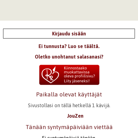
Kirjaudu sisään
Ei tunnusta? Luo se täältä.
Oletko unohtanut salasanasi?
Paikalla olevat käyttäjät
Sivustollasi on tällä hetkellä 1 kävijä.
JouZen
Tänään syntymäpäiviään viettää
Ei syntymäpäiviä tänään.