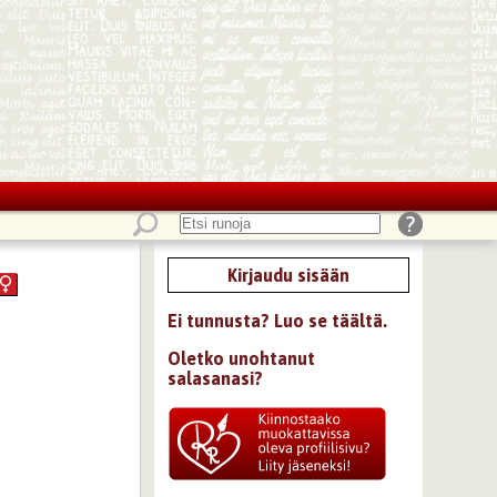
Kirjaudu sisään
Ei tunnusta? Luo se täältä.
Oletko unohtanut
salasanasi?