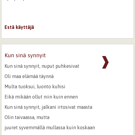
Estä käyttäjä
Kun sinä synnyit
❱
Kun sinä synnyit, nuput puhkesivat
Oli maa elämää täynnä
Multa tuoksui, luonto kuhisi
Eikä mikään ollut niin kuin ennen
Kun sinä synnyit, jalkani irtosivat maasta
Olin taivaassa, mutta
juuret syvemmällä mullassa kuin koskaan