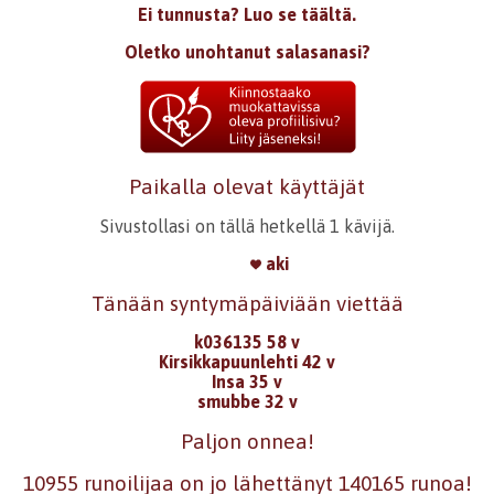
Ei tunnusta? Luo se täältä.
Oletko unohtanut salasanasi?
Paikalla olevat käyttäjät
Sivustollasi on tällä hetkellä 1 kävijä.
aki
Tänään syntymäpäiviään viettää
k036135 58 v
Kirsikkapuunlehti 42 v
Insa 35 v
smubbe 32 v
Paljon onnea!
10955 runoilijaa on jo lähettänyt 140165 runoa!