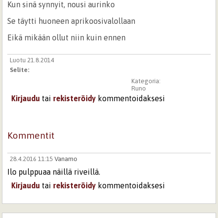
Kun sinä synnyit, nousi aurinko
Se täytti huoneen aprikoosivalollaan
Eikä mikään ollut niin kuin ennen
Luotu 21.8.2014
Selite:
Kategoria:
Runo
Kirjaudu
tai
rekisteröidy
kommentoidaksesi
Kommentit
28.4.2016 11:15
Vanamo
Ilo pulppuaa näillä riveillä.
Kirjaudu
tai
rekisteröidy
kommentoidaksesi