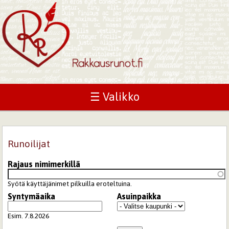
☰ Valikko
Runoilijat
Rajaus nimimerkillä
Syötä käyttäjänimet pilkuilla eroteltuina.
Syntymäaika
Asuinpaikka
Päivämäärä
Esim. 7.8.2026