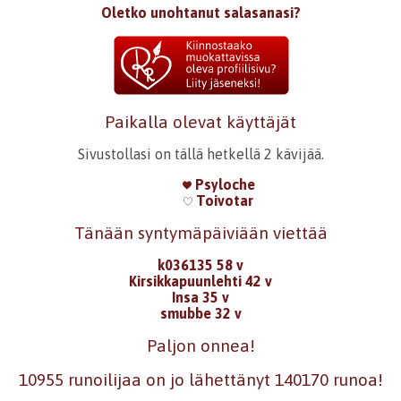
Oletko unohtanut salasanasi?
Paikalla olevat käyttäjät
Sivustollasi on tällä hetkellä 2 kävijää.
Psyloche
Toivotar
Tänään syntymäpäiviään viettää
k036135 58 v
Kirsikkapuunlehti 42 v
Insa 35 v
smubbe 32 v
Paljon onnea!
10955 runoilijaa on jo lähettänyt 140170 runoa!