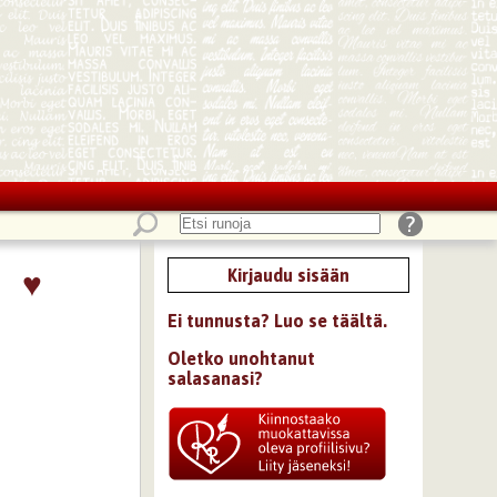
♥
Kirjaudu sisään
Ei tunnusta? Luo se täältä.
Oletko unohtanut
salasanasi?