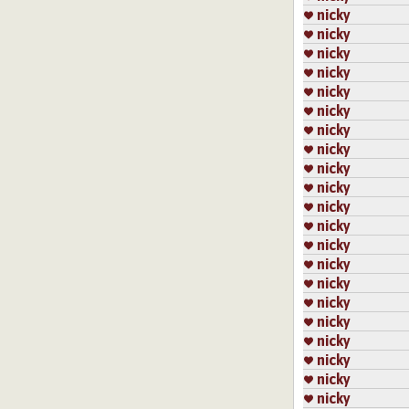
nicky
nicky
nicky
nicky
nicky
nicky
nicky
nicky
nicky
nicky
nicky
nicky
nicky
nicky
nicky
nicky
nicky
nicky
nicky
nicky
nicky