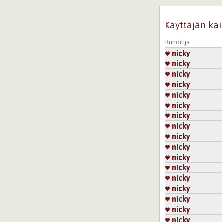
Käyttäjän kai
Runoilija
nicky
nicky
nicky
nicky
nicky
nicky
nicky
nicky
nicky
nicky
nicky
nicky
nicky
nicky
nicky
nicky
nicky