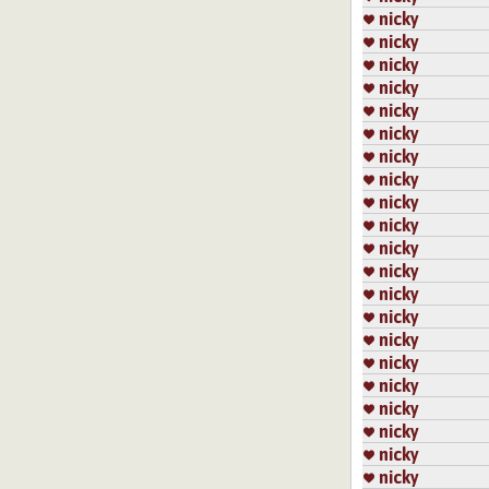
nicky
nicky
nicky
nicky
nicky
nicky
nicky
nicky
nicky
nicky
nicky
nicky
nicky
nicky
nicky
nicky
nicky
nicky
nicky
nicky
nicky