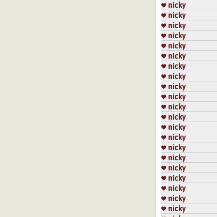
nicky
nicky
nicky
nicky
nicky
nicky
nicky
nicky
nicky
nicky
nicky
nicky
nicky
nicky
nicky
nicky
nicky
nicky
nicky
nicky
nicky