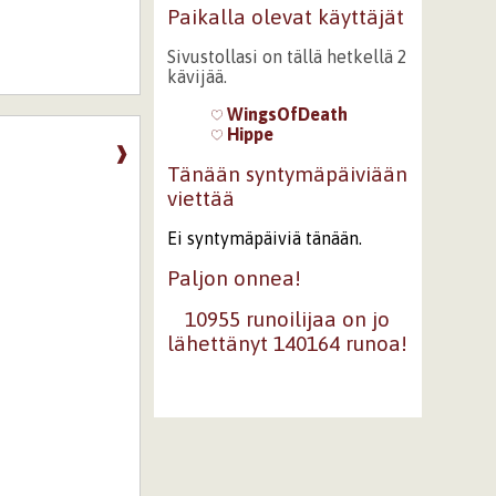
Paikalla olevat käyttäjät
Sivustollasi on tällä hetkellä 2
kävijää.
WingsOfDeath
Hippe
❱
Tänään syntymäpäiviään
viettää
Ei syntymäpäiviä tänään.
Paljon onnea!
10955 runoilijaa on jo
lähettänyt 140164 runoa!