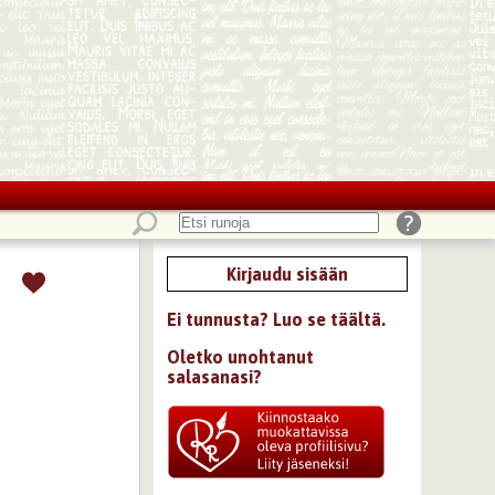
Kirjaudu sisään
Ei tunnusta? Luo se täältä.
Oletko unohtanut
salasanasi?