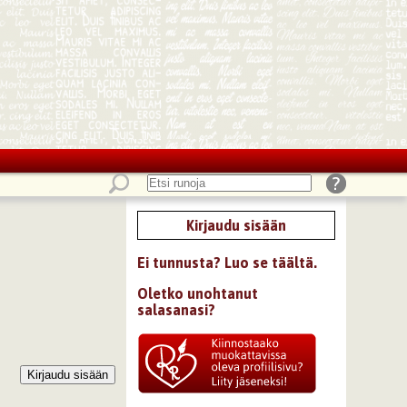
Kirjaudu sisään
Ei tunnusta? Luo se täältä.
Oletko unohtanut
salasanasi?