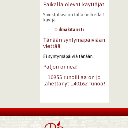
Paikalla olevat käyttäjät
Sivustollasi on tällä hetkellä 1
kävijä.
ilmakitaristi
Tänään syntymäpäiviään
viettää
Ei syntymäpäiviä tänään.
Paljon onnea!
10955 runoilijaa on jo
lähettänyt 140162 runoa!