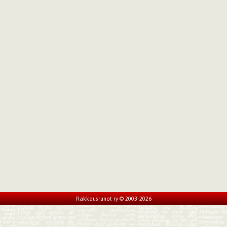
Rakkausrunot ry © 2003-2026