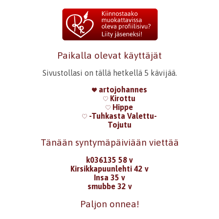
Paikalla olevat käyttäjät
Sivustollasi on tällä hetkellä 5 kävijää.
artojohannes
Kirottu
Hippe
-Tuhkasta Valettu-
Tojutu
Tänään syntymäpäiviään viettää
k036135 58 v
Kirsikkapuunlehti 42 v
Insa 35 v
smubbe 32 v
Paljon onnea!