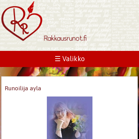
☰ Valikko
Runoilija ayla