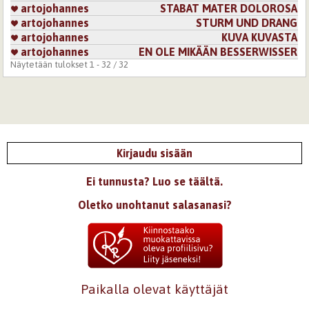
artojohannes
STABAT MATER DOLOROSA
artojohannes
STURM UND DRANG
artojohannes
KUVA KUVASTA
artojohannes
EN OLE MIKÄÄN BESSERWISSER
Näytetään tulokset 1 - 32 / 32
Kirjaudu sisään
Ei tunnusta? Luo se täältä.
Oletko unohtanut salasanasi?
Paikalla olevat käyttäjät