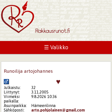
☰ Valikko
Runoilija artojohannes
♥
Julkaistu:
32
Liittynyt:
3.11.2005
Viimeksi
9.8.2026 10:36
paikalla:
Asuinpaikka:
Hämeenlinna
Sähköposti:
arto.pohjolainen@gmail.com