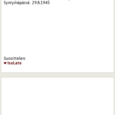
Syntymäpäivä:
29.8.1945
Suosittelen:
IsoLate