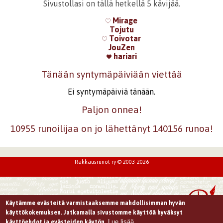
Sivustollasi on tällä hetkellä 5 kävijää.
Mirage
Tojutu
Toivotar
JouZen
hariari
Tänään syntymäpäiviään viettää
Ei syntymäpäiviä tänään.
Paljon onnea!
10955 runoilijaa on jo lähettänyt 140156 runoa!
Rakkausrunot ry © 2003-2026
Käytämme evästeitä varmistaaksemme mahdollisimman hyvän
käyttökokemuksen. Jatkamalla sivustomme käyttöä hyväksyt
Lue lisää
käyttöehdot ja evästeiden käytön.