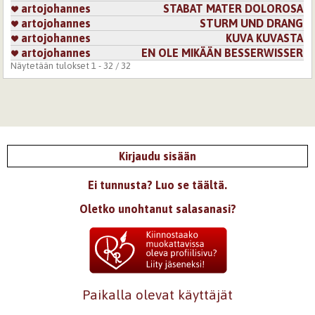
artojohannes
STABAT MATER DOLOROSA
artojohannes
STURM UND DRANG
artojohannes
KUVA KUVASTA
artojohannes
EN OLE MIKÄÄN BESSERWISSER
Näytetään tulokset 1 - 32 / 32
Kirjaudu sisään
Ei tunnusta? Luo se täältä.
Oletko unohtanut salasanasi?
Paikalla olevat käyttäjät