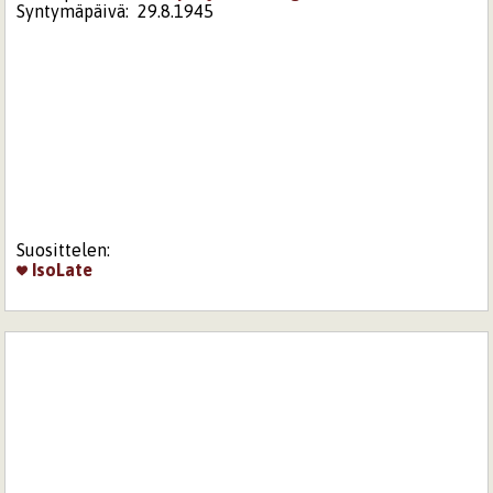
Syntymäpäivä:
29.8.1945
Suosittelen:
IsoLate