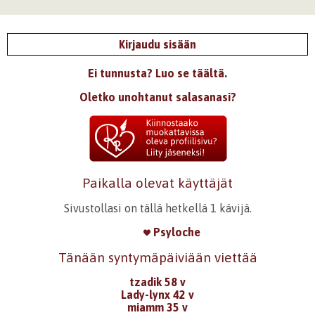
Kirjaudu sisään
Ei tunnusta? Luo se täältä.
Oletko unohtanut salasanasi?
Paikalla olevat käyttäjät
Sivustollasi on tällä hetkellä 1 kävijä.
Psyloche
Tänään syntymäpäiviään viettää
tzadik 58 v
Lady-lynx 42 v
miamm 35 v