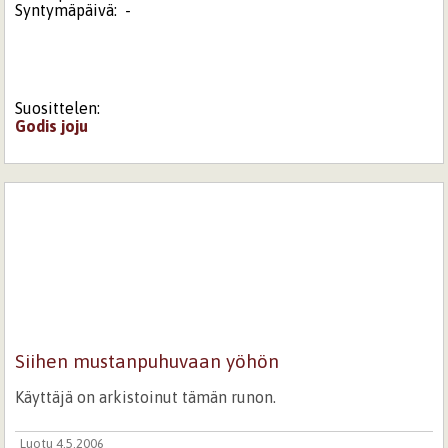
Syntymäpäivä:
-
Suosittelen:
Godis
joju
Siihen mustanpuhuvaan yöhön
Käyttäjä on arkistoinut tämän runon.
Luotu 4.5.2006