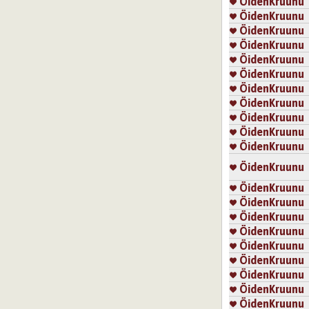
ÖidenKruunu
ÖidenKruunu
ÖidenKruunu
ÖidenKruunu
ÖidenKruunu
ÖidenKruunu
ÖidenKruunu
ÖidenKruunu
ÖidenKruunu
ÖidenKruunu
ÖidenKruunu
ÖidenKruunu
ÖidenKruunu
ÖidenKruunu
ÖidenKruunu
ÖidenKruunu
ÖidenKruunu
ÖidenKruunu
ÖidenKruunu
ÖidenKruunu
ÖidenKruunu