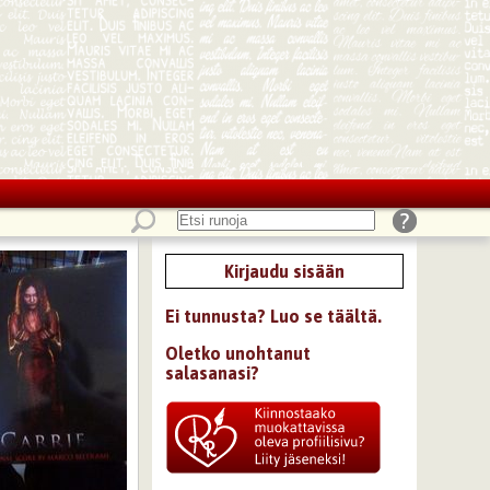
Kirjaudu sisään
Ei tunnusta? Luo se täältä.
Oletko unohtanut
salasanasi?