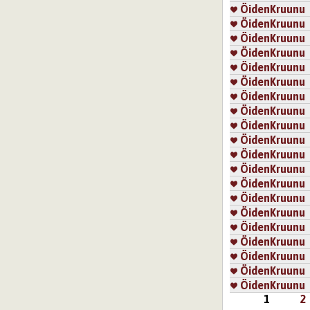
ÖidenKruunu
ÖidenKruunu
ÖidenKruunu
ÖidenKruunu
ÖidenKruunu
ÖidenKruunu
ÖidenKruunu
ÖidenKruunu
ÖidenKruunu
ÖidenKruunu
ÖidenKruunu
ÖidenKruunu
ÖidenKruunu
ÖidenKruunu
ÖidenKruunu
ÖidenKruunu
ÖidenKruunu
ÖidenKruunu
ÖidenKruunu
ÖidenKruunu
1
2