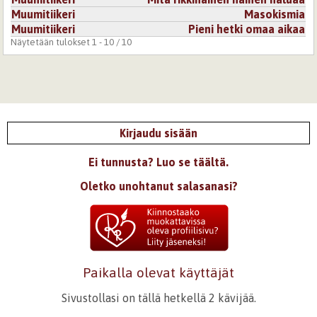
Muumitiikeri
Masokismia
Muumitiikeri
Pieni hetki omaa aikaa
Näytetään tulokset 1 - 10 / 10
Kirjaudu sisään
Ei tunnusta? Luo se täältä.
Oletko unohtanut salasanasi?
Paikalla olevat käyttäjät
Sivustollasi on tällä hetkellä 2 kävijää.