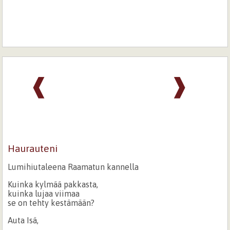
❰
❱
Haurauteni
Lumihiutaleena Raamatun kannella
Kuinka kylmää pakkasta,
kuinka lujaa viimaa
se on tehty kestämään?
Auta Isä,