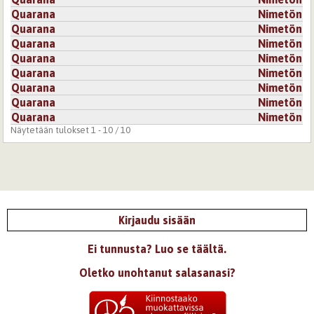
Quarana
Nimetön
Quarana
Nimetön
Quarana
Nimetön
Quarana
Nimetön
Quarana
Nimetön
Quarana
Nimetön
Quarana
Nimetön
Quarana
Nimetön
Näytetään tulokset 1 - 10 / 10
Kirjaudu sisään
Ei tunnusta? Luo se täältä.
Oletko unohtanut salasanasi?