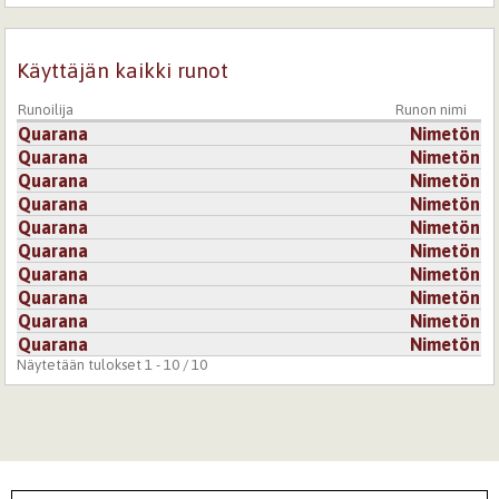
Käyttäjän kaikki runot
Runoilija
Runon nimi
Quarana
Nimetön
Quarana
Nimetön
Quarana
Nimetön
Quarana
Nimetön
Quarana
Nimetön
Quarana
Nimetön
Quarana
Nimetön
Quarana
Nimetön
Quarana
Nimetön
Quarana
Nimetön
Näytetään tulokset 1 - 10 / 10