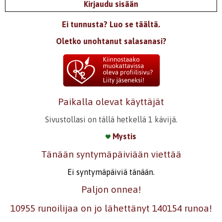
Kirjaudu sisään
Ei tunnusta? Luo se täältä.
Oletko unohtanut salasanasi?
Paikalla olevat käyttäjät
Sivustollasi on tällä hetkellä 1 kävijä.
Mystis
Tänään syntymäpäiviään viettää
Ei syntymäpäiviä tänään.
Paljon onnea!
10955 runoilijaa on jo lähettänyt 140154 runoa!