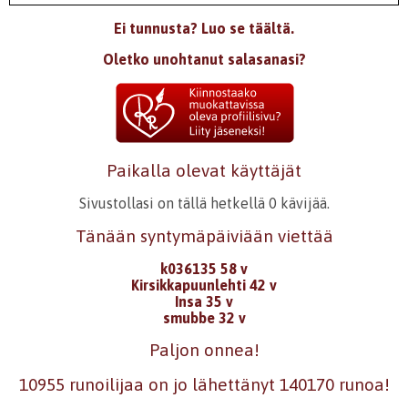
Ei tunnusta? Luo se täältä.
Oletko unohtanut salasanasi?
Paikalla olevat käyttäjät
Sivustollasi on tällä hetkellä 0 kävijää.
Tänään syntymäpäiviään viettää
k036135 58 v
Kirsikkapuunlehti 42 v
Insa 35 v
smubbe 32 v
Paljon onnea!
10955 runoilijaa on jo lähettänyt 140170 runoa!