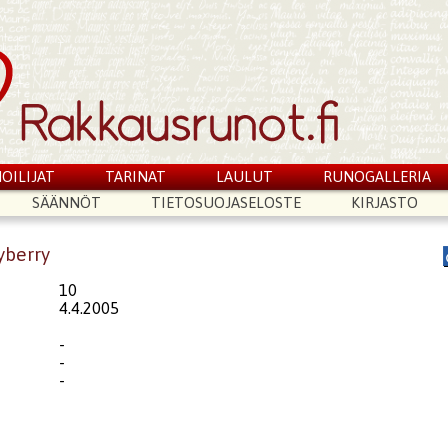
OILIJAT
TARINAT
LAULUT
RUNOGALLERIA
SÄÄNNÖT
TIETOSUOJASELOSTE
KIRJASTO
yberry
10
4.4.2005
-
-
-