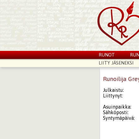
RUNOT
RUN
LIITY JÄSENEKSI
Runoilija Gre
Julkaistu:
Liittynyt:
Asuinpaikka:
Sähköposti:
Syntymäpäivä: