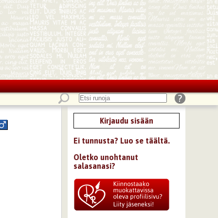
Kirjaudu sisään
Ei tunnusta? Luo se täältä.
Oletko unohtanut
salasanasi?