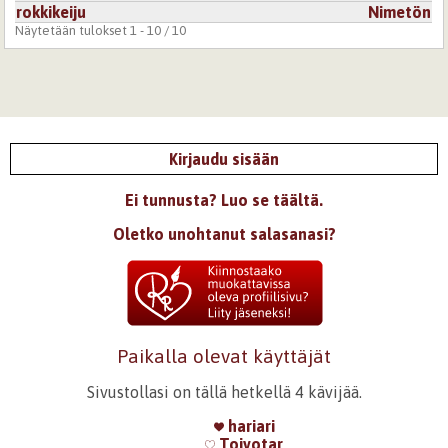
rokkikeiju
Nimetön
Näytetään tulokset 1 - 10 / 10
Kirjaudu sisään
Ei tunnusta? Luo se täältä.
Oletko unohtanut salasanasi?
Paikalla olevat käyttäjät
Sivustollasi on tällä hetkellä 4 kävijää.
hariari
Toivotar