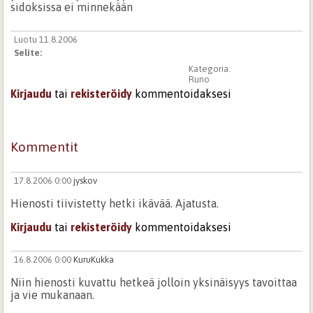
sidoksissa ei minnekään
Luotu 11.8.2006
Selite:
Kategoria:
Runo
Kirjaudu
tai
rekisteröidy
kommentoidaksesi
Kommentit
17.8.2006 0:00
jyskov
Hienosti tiivistetty hetki ikävää. Ajatusta.
Kirjaudu
tai
rekisteröidy
kommentoidaksesi
16.8.2006 0:00
KuruKukka
Niin hienosti kuvattu hetkeä jolloin yksinäisyys tavoittaa
ja vie mukanaan.