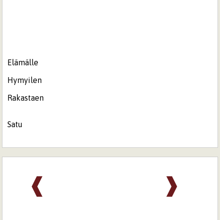
Elämälle
Hymyilen
Rakastaen
Satu
❰
❱