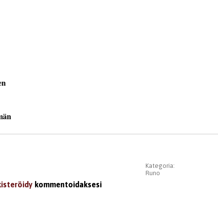
Kategoria:
Runo
kisteröidy
kommentoidaksesi