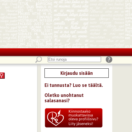
Kirjaudu sisään
Ei tunnusta? Luo se täältä.
Oletko unohtanut
salasanasi?