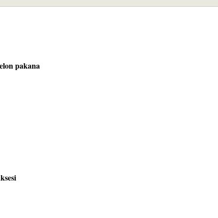
elon pakana

ksesi
