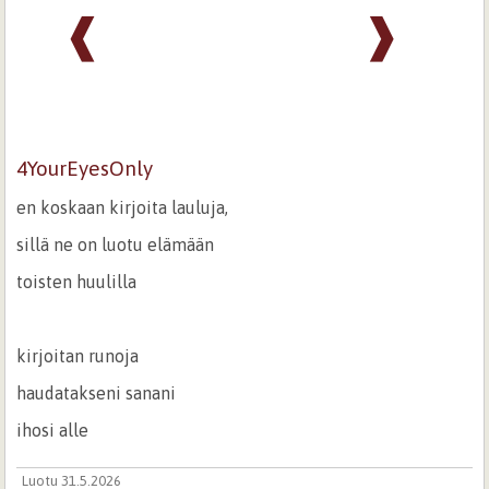
❰
❱
4YourEyesOnly
en koskaan kirjoita lauluja,
sillä ne on luotu elämään
toisten huulilla
kirjoitan runoja
haudatakseni sanani
ihosi alle
Luotu 31.5.2026