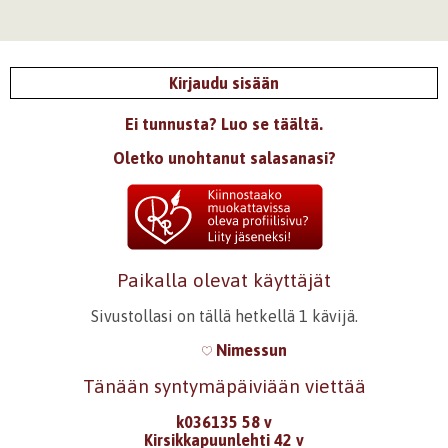
Kirjaudu sisään
Ei tunnusta? Luo se täältä.
Oletko unohtanut salasanasi?
Paikalla olevat käyttäjät
Sivustollasi on tällä hetkellä 1 kävijä.
Nimessun
Tänään syntymäpäiviään viettää
k036135 58 v
Kirsikkapuunlehti 42 v