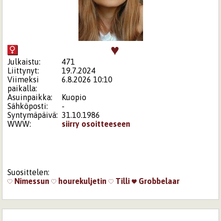
♥
Julkaistu:
471
Liittynyt:
19.7.2024
Viimeksi
6.8.2026 10:10
paikalla:
Asuinpaikka:
Kuopio
Sähköposti:
-
Syntymäpäivä:
31.10.1986
WWW:
siirry osoitteeseen
Suosittelen:
Nimessun
hourekuljetin
Tilli
Grobbelaar