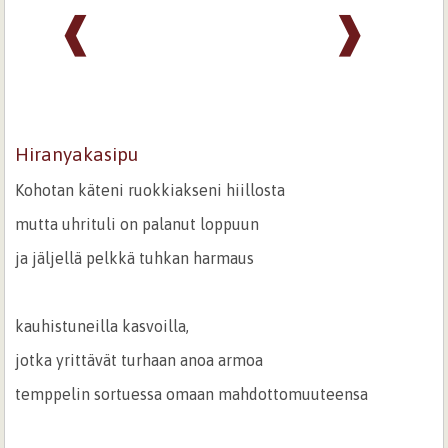
❰
❱
Hiranyakasipu
Kohotan käteni ruokkiakseni hiillosta
mutta uhrituli on palanut loppuun
ja jäljellä pelkkä tuhkan harmaus
kauhistuneilla kasvoilla,
jotka yrittävät turhaan anoa armoa
temppelin sortuessa omaan mahdottomuuteensa