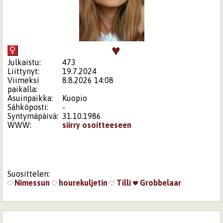
♥
Julkaistu:
473
Liittynyt:
19.7.2024
Viimeksi
8.8.2026 14:08
paikalla:
Asuinpaikka:
Kuopio
Sähköposti:
-
Syntymäpäivä:
31.10.1986
WWW:
siirry osoitteeseen
Suosittelen:
Nimessun
hourekuljetin
Tilli
Grobbelaar