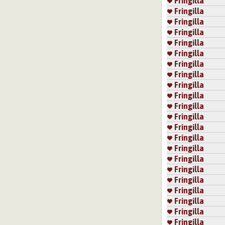
Fringilla
Fringilla
Fringilla
Fringilla
Fringilla
Fringilla
Fringilla
Fringilla
Fringilla
Fringilla
Fringilla
Fringilla
Fringilla
Fringilla
Fringilla
Fringilla
Fringilla
Fringilla
Fringilla
Fringilla
Fringilla
Fringilla