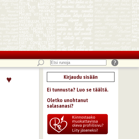
♥
Kirjaudu sisään
Ei tunnusta? Luo se täältä.
Oletko unohtanut
salasanasi?