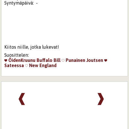
Syntymäpäivä:
-
Kiitos niille, jotka lukevat!
Suosittelen:
ÖidenKruunu
Buffalo Bill
Punainen Joutsen
Sateessa
New England
❰
❱