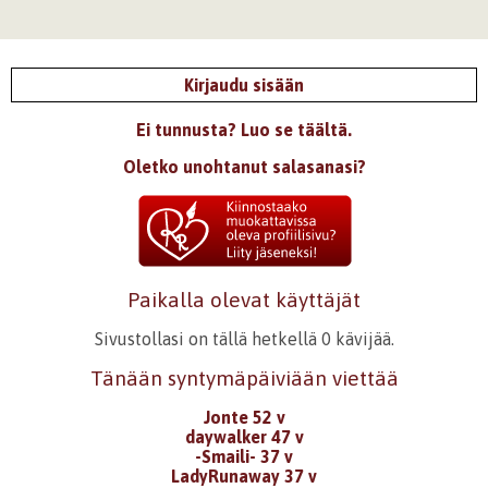
Kirjaudu sisään
Ei tunnusta? Luo se täältä.
Oletko unohtanut salasanasi?
Paikalla olevat käyttäjät
Sivustollasi on tällä hetkellä 0 kävijää.
Tänään syntymäpäiviään viettää
Jonte 52 v
daywalker 47 v
-Smaili- 37 v
LadyRunaway 37 v