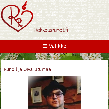
☰ Valikko
Runoilija Oiva Utumaa