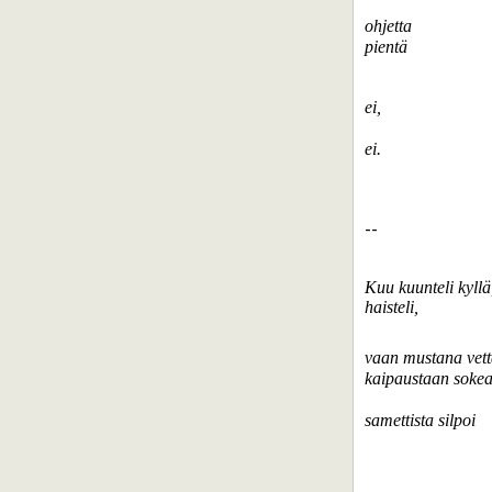
ohjetta
pientä
ei,
ei.
--
Kuu kuunteli kyllä
haisteli,
vaan mustana vettä
kaipaustaan sokea
samettista silpoi