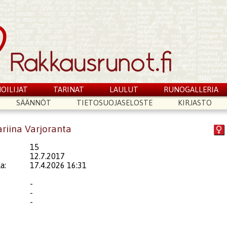
OILIJAT
TARINAT
LAULUT
RUNOGALLERIA
SÄÄNNÖT
TIETOSUOJASELOSTE
KIRJASTO
ariina Varjoranta
15
12.7.2017
a:
17.4.2026 16:31
-
-
-