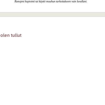
Runojeni kopiointi tai käyttö muuhun tarkoitukseen vain luvallani.
olen tullut