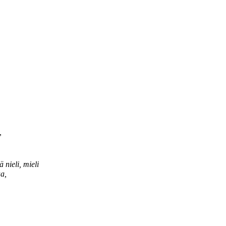
,
 nieli, mieli
a,