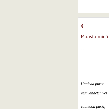
❰
Maasta minä 
- -
Haaleaa purtta
vesi vanheten vei
vaahtoon puski,