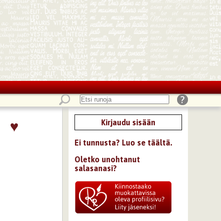
♥
Kirjaudu sisään
Ei tunnusta? Luo se täältä.
Oletko unohtanut
salasanasi?