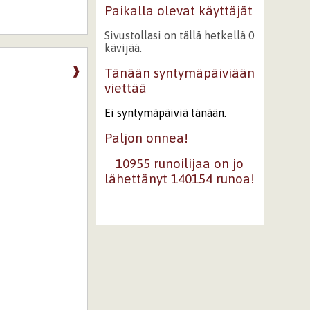
Paikalla olevat käyttäjät
Sivustollasi on tällä hetkellä 0
kävijää.
❱
Tänään syntymäpäiviään
viettää
Ei syntymäpäiviä tänään.
Paljon onnea!
10955 runoilijaa on jo
lähettänyt 140154 runoa!