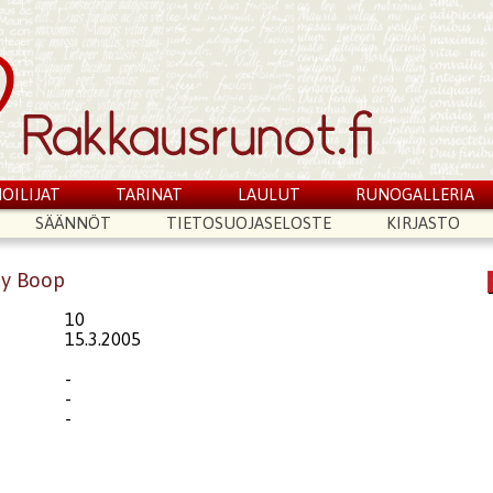
OILIJAT
TARINAT
LAULUT
RUNOGALLERIA
SÄÄNNÖT
TIETOSUOJASELOSTE
KIRJASTO
ty Boop
10
15.3.2005
-
-
-