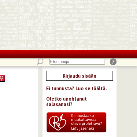
Kirjaudu sisään
Ei tunnusta? Luo se täältä.
Oletko unohtanut
salasanasi?