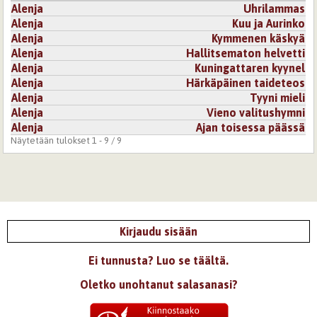
Alenja
Uhrilammas
Alenja
Kuu ja Aurinko
Alenja
Kymmenen käskyä
Alenja
Hallitsematon helvetti
Alenja
Kuningattaren kyynel
Alenja
Härkäpäinen taideteos
Alenja
Tyyni mieli
Alenja
Vieno valitushymni
Alenja
Ajan toisessa päässä
Näytetään tulokset 1 - 9 / 9
Kirjaudu sisään
Ei tunnusta? Luo se täältä.
Oletko unohtanut salasanasi?