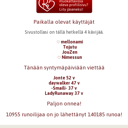
Paikalla olevat käyttäjät
Sivustollasi on tällä hetkellä 4 kävijää.
mellonami
Tojutu
JouZen
Nimessun
Tänään syntymäpäiviään viettää
Jonte 52 v
daywalker 47 v
-Smaili- 37 v
LadyRunaway 37 v
Paljon onnea!
10955 runoilijaa on jo lähettänyt 140185 runoa!