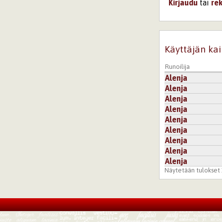
Kirjaudu
tai
re
Käyttäjän kai
Runoilija
Alenja
Alenja
Alenja
Alenja
Alenja
Alenja
Alenja
Alenja
Alenja
Näytetään tulokset 1