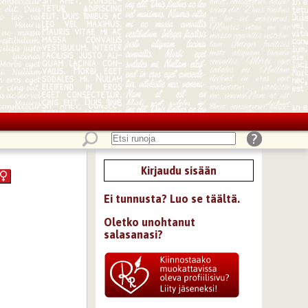
Kirjaudu sisään
Ei tunnusta? Luo se täältä.
Oletko unohtanut
salasanasi?