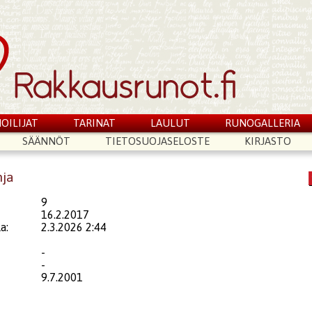
OILIJAT
TARINAT
LAULUT
RUNOGALLERIA
SÄÄNNÖT
TIETOSUOJASELOSTE
KIRJASTO
nja
9
16.2.2017
a:
2.3.2026 2:44
-
-
9.7.2001