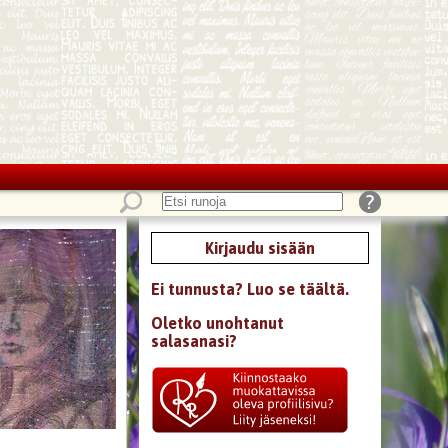
Kirjaudu sisään
Ei tunnusta? Luo se täältä.
Oletko unohtanut
salasanasi?