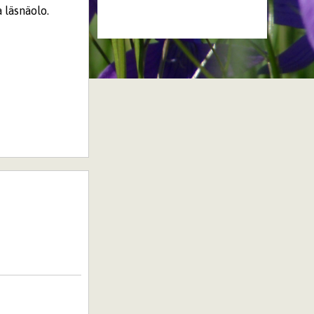
 läsnäolo.