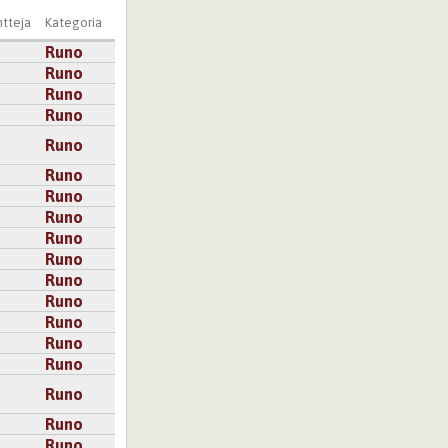
tteja
Kategoria
Runo
Runo
Runo
Runo
Runo
Runo
Runo
Runo
Runo
Runo
Runo
Runo
Runo
Runo
Runo
Runo
Runo
Runo