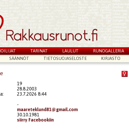
OILIJAT
TARINAT
LAULUT
RUNOGALLERIA
SÄÄNNÖT
TIETOSUOJASELOSTE
KIRJASTO
re
19
28.8.2003
a:
23.7.2026 8:44
-
maareteklund81@gmail.com
30.10.1981
siirry Facebookiin