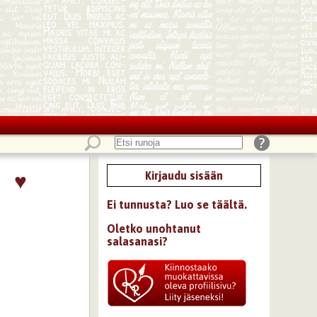
♥
Kirjaudu sisään
Ei tunnusta? Luo se täältä.
Oletko unohtanut
salasanasi?