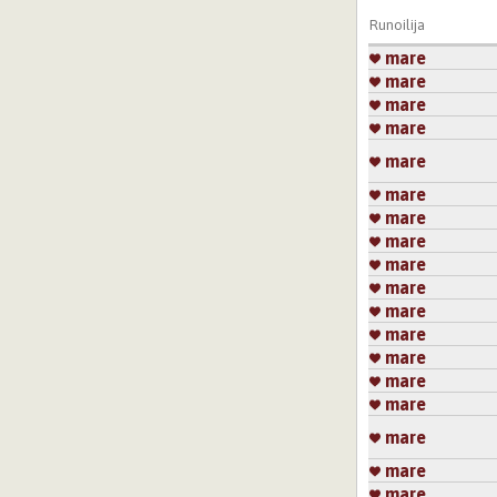
Runoilija
mare
mare
mare
mare
mare
mare
mare
mare
mare
mare
mare
mare
mare
mare
mare
mare
mare
mare