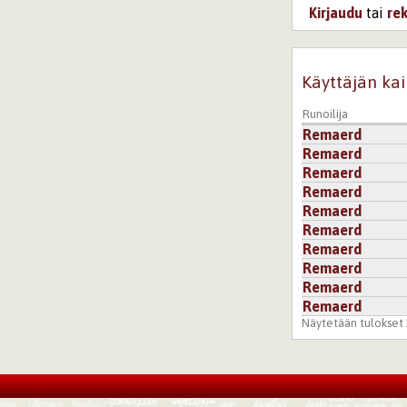
Kirjaudu
tai
re
Käyttäjän kai
Runoilija
Remaerd
Remaerd
Remaerd
Remaerd
Remaerd
Remaerd
Remaerd
Remaerd
Remaerd
Remaerd
Näytetään tulokset 1