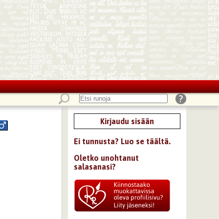
Kirjaudu sisään
Ei tunnusta? Luo se täältä.
Oletko unohtanut
salasanasi?