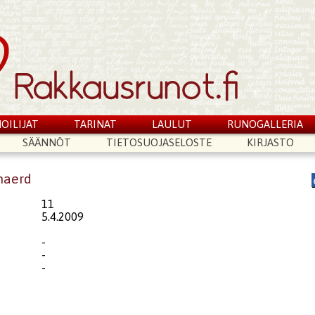
OILIJAT
TARINAT
LAULUT
RUNOGALLERIA
SÄÄNNÖT
TIETOSUOJASELOSTE
KIRJASTO
maerd
11
5.4.2009
-
-
-