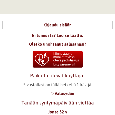
Kirjaudu sisään
Ei tunnusta? Luo se täältä.
Oletko unohtanut salasanasi?
Paikalla olevat käyttäjät
Sivustollasi on tällä hetkellä 1 kävijä.
Valosydän
Tänään syntymäpäiviään viettää
Jonte 52 v