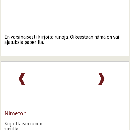
En varsinaisesti kirjoita runoja. Oikeastaan nämä on vai
ajatuksia paperilla.
❰
❱
Nimetön
Kirjoittaisin runon
sinulle